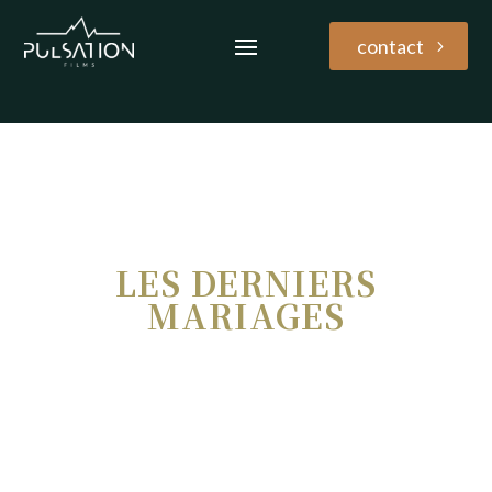
contact
LES DERNIERS
MARIAGES